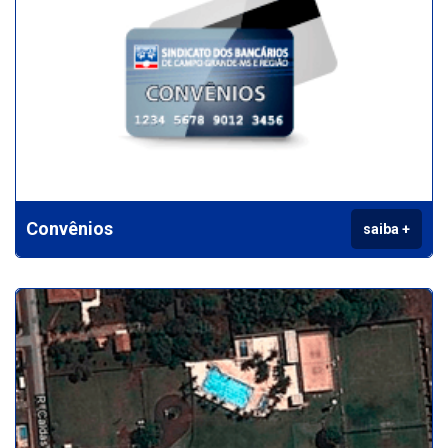
Convênios
saiba +