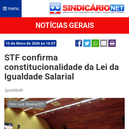
menu
NOTÍCIAS GERAIS
15 de Maio de 2026 às 16:07
STF confirma
constitucionalidade da Lei da
Igualdade Salarial
Igualdade
Foto: Luiz Silveira/STF