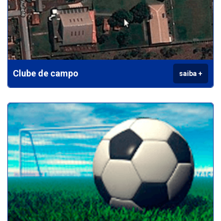
Clube de campo
saiba +