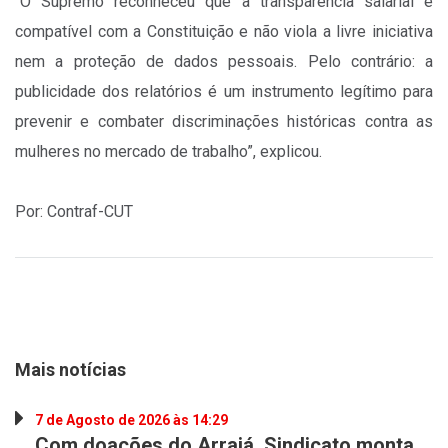
“O Supremo reconheceu que a transparência salarial é
compatível com a Constituição e não viola a livre iniciativa
nem a proteção de dados pessoais. Pelo contrário: a
publicidade dos relatórios é um instrumento legítimo para
prevenir e combater discriminações históricas contra as
mulheres no mercado de trabalho”, explicou.
Por: Contraf-CUT
Mais notícias
7 de Agosto de 2026 às 14:29
Com doações do Arraiá, Sindicato monta