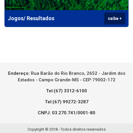
Jogos/ Resultados
saiba +
Endereço:
Rua Barão do Rio Branco, 2652 - Jardim dos
Estados - Campo Grande-MS - CEP:79002-172
Tel:(67) 3312-6100
Tel:(67) 99272-3287
CNPJ: 03.270.741/0001-80
Copytight ® 2018 - Todos direitos reservados