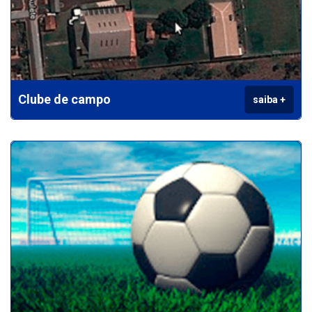
Clube de campo
saiba +