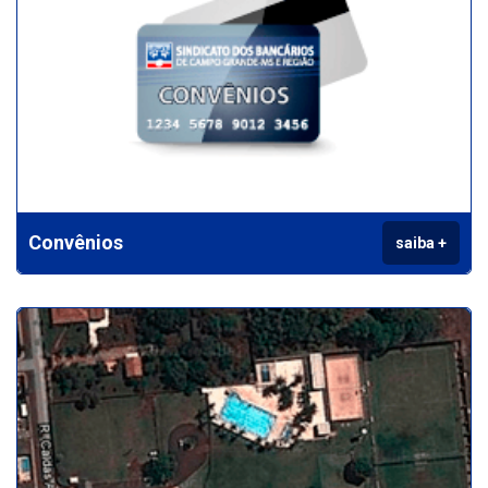
Convênios
saiba +