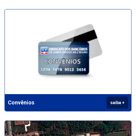
Convênios
saiba +