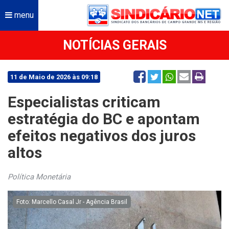
menu
NOTÍCIAS GERAIS
11 de Maio de 2026 às 09:18
Especialistas criticam
estratégia do BC e apontam
efeitos negativos dos juros
altos
Política Monetária
Foto: Marcello Casal Jr - Agência Brasil