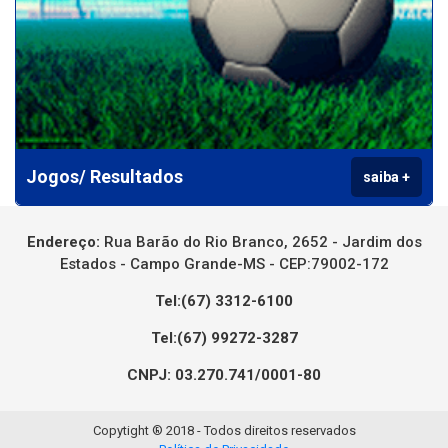
Jogos/ Resultados
saiba +
Endereço:
Rua Barão do Rio Branco, 2652 - Jardim dos
Estados - Campo Grande-MS - CEP:79002-172
Tel:(67) 3312-6100
Tel:(67) 99272-3287
CNPJ: 03.270.741/0001-80
Copytight ® 2018 - Todos direitos reservados