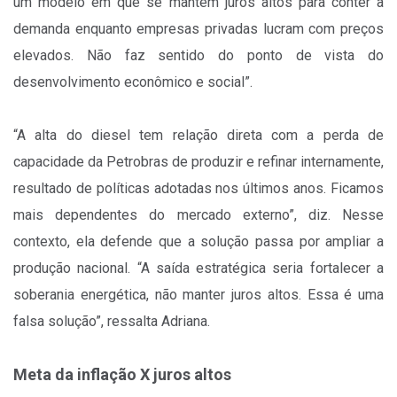
um modelo em que se mantém juros altos para conter a
demanda enquanto empresas privadas lucram com preços
elevados. Não faz sentido do ponto de vista do
desenvolvimento econômico e social”.
“A alta do diesel tem relação direta com a perda de
capacidade da Petrobras de produzir e refinar internamente,
resultado de políticas adotadas nos últimos anos. Ficamos
mais dependentes do mercado externo”, diz. Nesse
contexto, ela defende que a solução passa por ampliar a
produção nacional. “A saída estratégica seria fortalecer a
soberania energética, não manter juros altos. Essa é uma
falsa solução”, ressalta Adriana.
Meta da inflação X juros altos