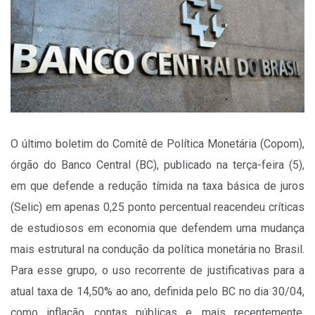
O último boletim do Comitê de Política Monetária (Copom),
órgão do Banco Central (BC), publicado na terça-feira (5),
em que defende a redução tímida na taxa básica de juros
(Selic) em apenas 0,25 ponto percentual reacendeu críticas
de estudiosos em economia que defendem uma mudança
mais estrutural na condução da política monetária no Brasil.
Para esse grupo, o uso recorrente de justificativas para a
atual taxa de 14,50% ao ano, definida pelo BC no dia 30/04,
como inflação, contas públicas e, mais recentemente,