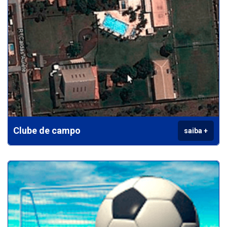
Clube de campo
saiba +