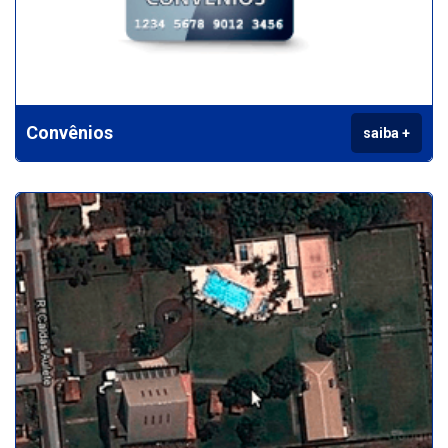
Convênios
saiba +