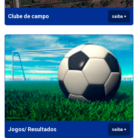
Clube de campo
saiba +
Jogos/ Resultados
saiba +